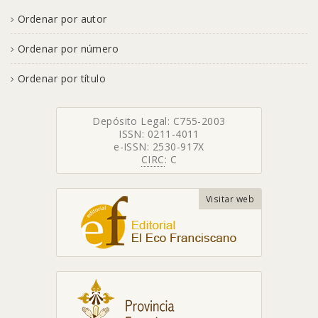
Ordenar por autor
Ordenar por número
Ordenar por título
Depósito Legal: C755-2003
ISSN: 0211-4011
e-ISSN: 2530-917X
CIRC
: C
Visitar web