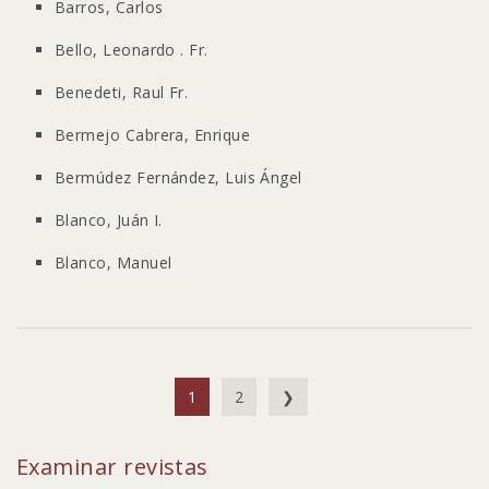
Barros, Carlos
Bello, Leonardo . Fr.
Benedeti, Raul Fr.
Bermejo Cabrera, Enrique
Bermúdez Fernández, Luis Ángel
Blanco, Juán I.
Blanco, Manuel
1
2
❯
Examinar revistas