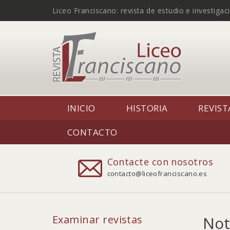
Liceo Franciscano: revista de estudio e investigac
INICIO
HISTORIA
REVIST
CONTACTO
Contacte con nosotros
contacto@liceofranciscano.es
Examinar revistas
Not