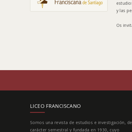
estudio
y las p
Os inv
Facebook
LICEO FRANCISCANO
Somos una revista de estudios e investigación, d
carácter semestral y fundada en 1930, cuyo