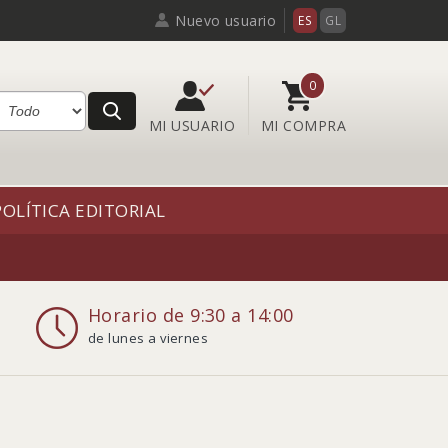
Nuevo
usuario
ES
GL
0
MI USUARIO
MI COMPRA
POLÍTICA EDITORIAL
Horario de 9:30 a 14:00
de lunes a viernes