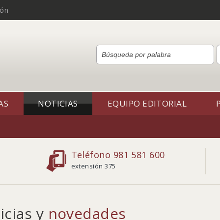
ión
AS
NOTICIAS
EQUIPO EDITORIAL
Teléfono 981 581 600
extensión 375
icias y
novedades