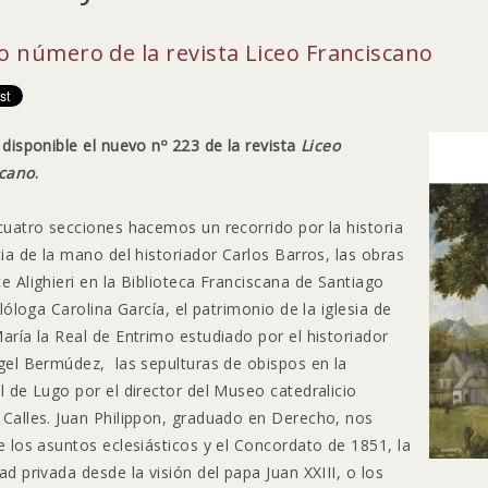
 número de la revista Liceo Franciscano
á
disponible el nuevo nº 223 de la revista
Liceo
scano
.
cuatro secciones hacemos un recorrido por la historia
cia de la mano del historiador Carlos Barros, las obras
e Alighieri en la Biblioteca Franciscana de Santiago
ilóloga Carolina García, el patrimonio de la iglesia de
aría la Real de Entrimo estudiado por el historiador
gel Bermúdez, las sepulturas de obispos en la
l de Lugo por el director del Museo catedralicio
Calles. Juan Philippon, graduado en Derecho, nos
e los asuntos eclesiásticos y el Concordato de 1851, la
ad privada desde la visión del papa Juan XXIII, o los